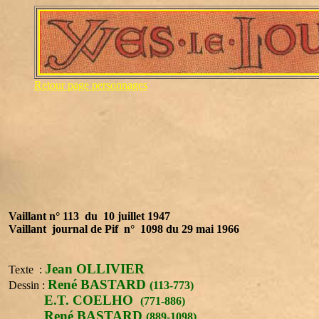
Retour page personnages
Vaillant n° 113 du 10 juillet 1947
Vaillant journal de Pif n° 1098 du 29 mai 1966
Jean OLLIVIER
Texte :
René BASTARD
Dessin :
(113-773)
E.T. COELHO
(771-886)
René BASTARD
(889-1098)