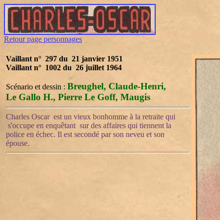
Retour page personnages
Vaillant n° 297 du 21 janvier 1951
Vaillant n° 1002 du 26 juillet 1964
Breughel,
Claude-Henri
,
Scénario et dessin :
Le Gallo H.,
Pierre Le Goff
, Maugis
Charles Oscar est un vieux bonhomme à la retraite qui
s'occupe en enquêtant sur des affaires qui tiennent la
police en échec. Il est secondé par son neveu et son
épouse.