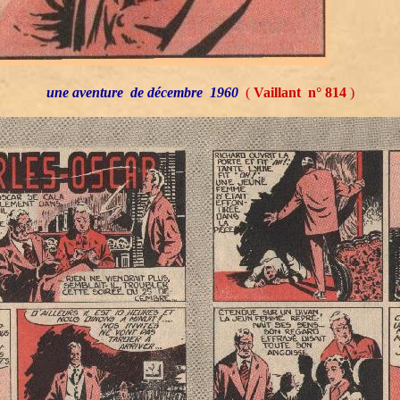
une aventure de décembre 1960
(
Vaillant n° 814
)